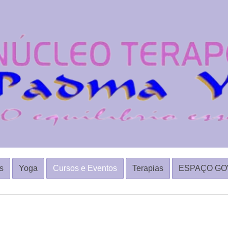
s
Yoga
Cursos e Eventos
Terapias
ESPAÇO GO