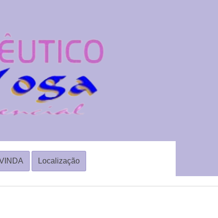
VINDA
Localização