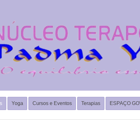
s
Yoga
Cursos e Eventos
Terapias
ESPAÇO GO