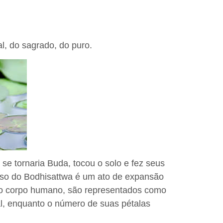
al, do sagrado, do puro.
se tornaria Buda, tocou o solo e fez seus
asso do Bodhisattwa é um ato de expansão
 no corpo humano, são representados como
ual, enquanto o número de suas pétalas