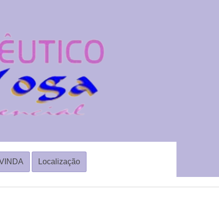
VINDA
Localização