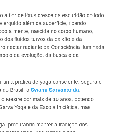
 a flor de lótus cresce da escuridão do lodo
e erguido além da superfície, ficando
odo a mente, nascida no corpo humano,
o dos fluidos turvos da paixão e da
ro néctar radiante da Consciência Iluminada.
mbolo da evolução, da busca e da
 uma prática de yoga consciente, segura e
 do Brasil, o
Swami Sarvananda
.
 o Mestre por mais de 10 anos, obtendo
Sarva Yoga e da Escola Iniciática, mas
a, procurando manter a tradição dos