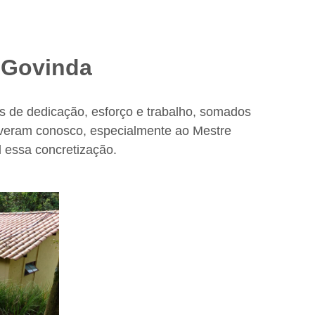
 Govinda
de dedicação, esforço e trabalho, somados
iveram conosco, especialmente ao Mestre
l essa concretização.