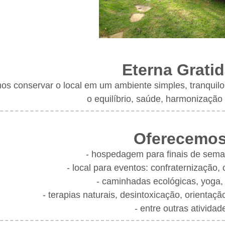
Eterna Grati
os conservar o local em um ambiente simples, tranquilo
o equilíbrio, saúde, harmonização e
Oferecemos
- hospedagem para finais de sema
- local para eventos: confraternização, c
- caminhadas ecológicas, yoga,
- terapias naturais, desintoxicação, orientação
- entre outras atividad