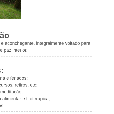
dão
 e aconchegante, integralmente voltado para
 paz interior.
:
na e feriados;
ursos, retiros, etc;
 meditação;
 alimentar e fitoterápica;
es