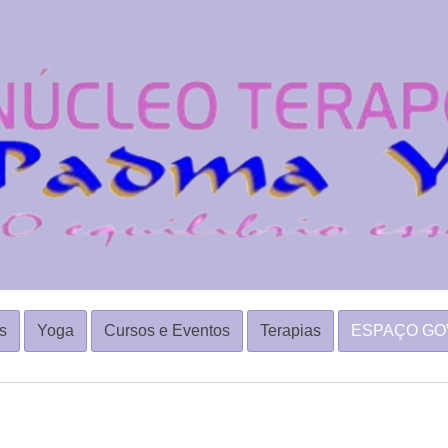
s
Yoga
Cursos e Eventos
Terapias
ESPAÇO GO