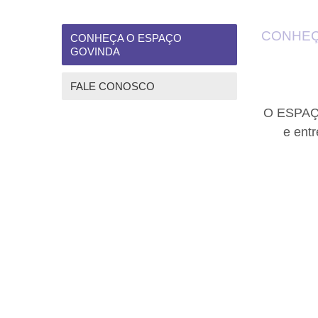
CONHEÇ
CONHEÇA O ESPAÇO
GOVINDA
FALE CONOSCO
O ESPAÇO
e ent