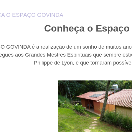
A O ESPAÇO GOVINDA
Conheça o Espaço
 GOVINDA é a realização de um sonho de muitos anos 
regues aos Grandes Mestres Espirituais que sempre est
Philippe de Lyon, e que tornaram possíve