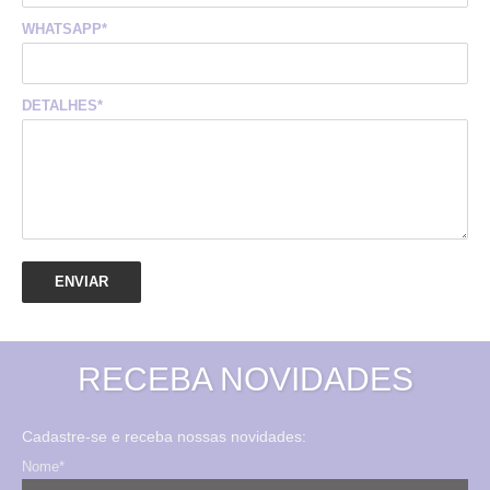
WHATSAPP*
DETALHES*
RECEBA NOVIDADES
Cadastre-se e receba nossas novidades:
Nome*